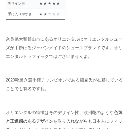
デザイン性
★ ★ ★ ★ ★
手に入りやすさ
★ ★ ☆ ☆ ☆
奈良県大和郡山市にあるオリエンタルはオリエンタルシュー
ズが手掛けるジャパンメイドのシューズブランドです。オリ
エンタルトラフィックではございませんよ。
2020靴磨き選手権チャンピオンである細見氏が在籍している
ことでも有名ですね。
オリエンタルの特徴はそのデザイン性。欧州靴のような
色気
と王道感のあるデザイン
を取り入れながらも日本人にフィッ