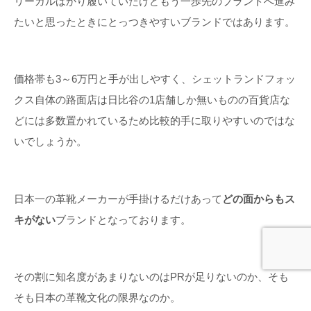
リーガルばかり履いていたけどもう一歩先のブランドへ進み
たいと思ったときにとっつきやすいブランドではあります。
価格帯も3～6万円と手が出しやすく、シェットランドフォッ
クス自体の路面店は日比谷の1店舗しか無いものの百貨店な
どには多数置かれているため比較的手に取りやすいのではな
いでしょうか。
日本一の革靴メーカーが手掛けるだけあって
どの面からもス
キがない
ブランドとなっております。
その割に知名度があまりないのはPRが足りないのか、そも
そも日本の革靴文化の限界なのか。