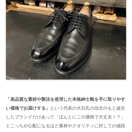
「高品質な素材や製法を使用した本格紳士靴を手に取りやす
い価格でお届けする」
という代表の大石氏の信念のもと誕生
したブランドだけあって「ほんとにこの価格で大丈夫！？」
とこっちが心配になるほど素材やクオリティに対しての値段