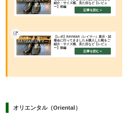
紹介・サイズ感、見た目など【レビュ
ー】前編
【レポ】RAYMAR（レイマ―）展示・試
着会に行ってきました＆購入した靴をご
紹介・サイズ感、見た目など【レビュ
ー】後編
オリエンタル（Oriental）