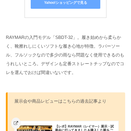
Yahoo!ショッピングで見る
RAYMARの入門モデル「SBDT-32」。履き始めから柔らか
く、靴擦れしにくいソフトな履き心地が特徴。ラバーソー
ル、フルソックなので多少の雨なら問題なく使用できるのも
うれしいところ。デザインも定番ストレートチップなのでコ
レを選んでおけば間違いないです。
展示会や商品レビューはこちらの過去記事より
【レポ】RAYMAR（レイマ―）展示・試
着会に行ってきました＆購入した靴をご