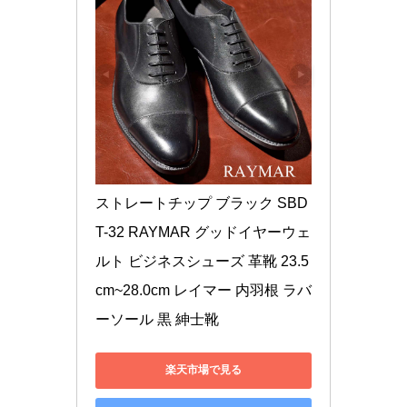
ストレートチップ ブラック SBD
T-32 RAYMAR グッドイヤーウェ
ルト ビジネスシューズ 革靴 23.5
cm~28.0cm レイマー 内羽根 ラバ
ーソール 黒 紳士靴
楽天市場で見る