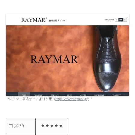
“レイマー公式サイトより引用（
https://www.raymar.jp
/）”
コスパ
★ ★ ★ ★ ★