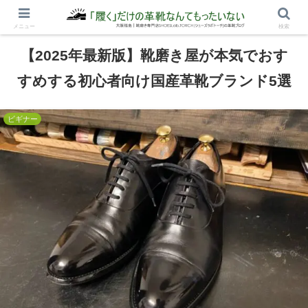
メニュー
検索
2021.11.08
2025.02.17
【2025年最新版】靴磨き屋が本気でおす
すめする初心者向け国産革靴ブランド5選
ビギナー