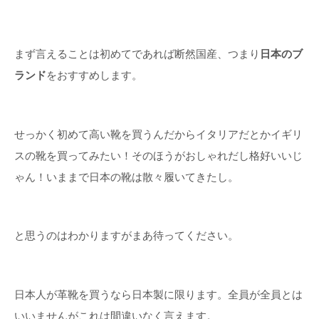
まず言えることは初めてであれば断然国産、つまり
日本のブ
ランド
をおすすめします。
せっかく初めて高い靴を買うんだからイタリアだとかイギリ
スの靴を買ってみたい！そのほうがおしゃれだし格好いいじ
ゃん！いままで日本の靴は散々履いてきたし。
と思うのはわかりますがまあ待ってください。
日本人が革靴を買うなら日本製に限ります。全員が全員とは
いいませんがこれは間違いなく言えます。