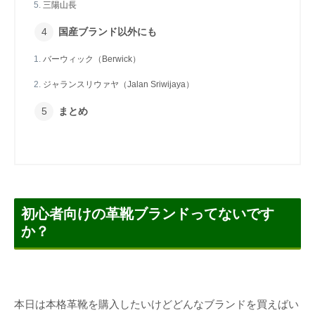
三陽山長
国産ブランド以外にも
バーウィック（Berwick）
ジャランスリウァヤ（Jalan Sriwijaya）
まとめ
初心者向けの革靴ブランドってないです
か？
本日は本格革靴を購入したいけどどんなブランドを買えばい