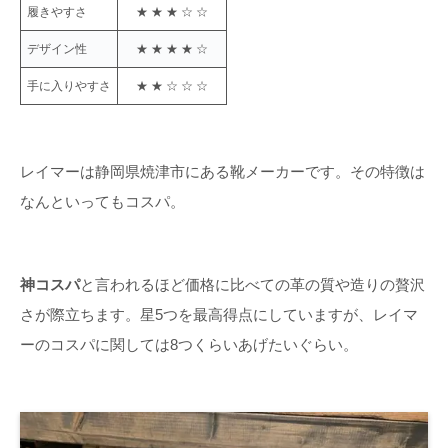
履きやすさ
★ ★ ★ ☆ ☆
デザイン性
★ ★ ★ ★ ☆
手に入りやすさ
★ ★ ☆ ☆ ☆
レイマーは静岡県焼津市にある靴メーカーです。その特徴は
なんといってもコスパ。
神コスパ
と言われるほど価格に比べての革の質や造りの贅沢
さが際立ちます。星5つを最高得点にしていますが、レイマ
ーのコスパに関しては8つくらいあげたいぐらい。