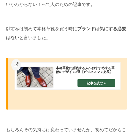
いかわからない！って人のための記事です。
以前私は初めて本格革靴を買う時に
ブランドは気にする必要
はない
と言いました。
本格革靴に挑戦する人へおすすめする革
靴のデザイン3選【ビジネスマン必見】
もちろんその気持ちは変わっていませんが、初めてだからこ