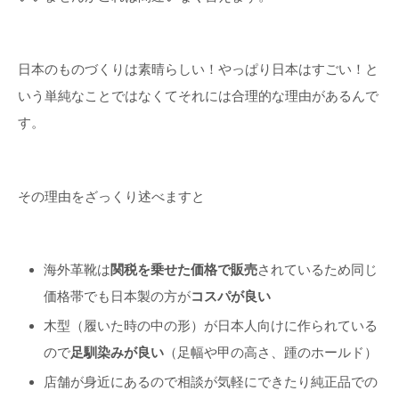
日本のものづくりは素晴らしい！やっぱり日本はすごい！と
いう単純なことではなくてそれには合理的な理由があるんで
す。
その理由をざっくり述べますと
海外革靴は
関税を乗せた価格で販売
されているため同じ
価格帯でも日本製の方が
コスパが良い
木型（履いた時の中の形）が日本人向けに作られている
ので
足馴染みが良い
（足幅や甲の高さ、踵のホールド）
店舗が身近にあるので相談が気軽にできたり純正品での