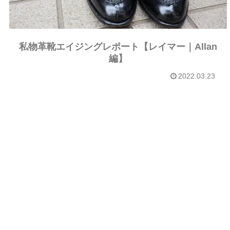
私物革靴エイジングレポート【レイマー｜Allan
編】
2022.03.23