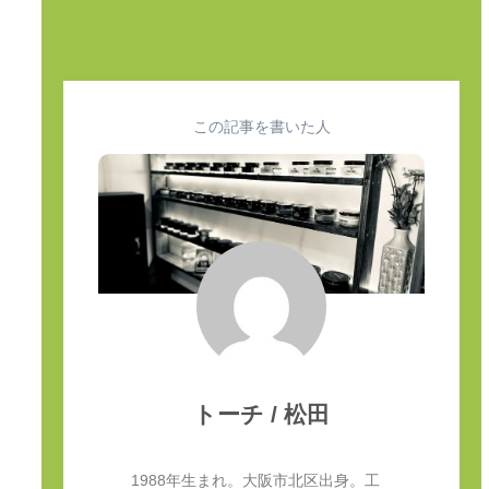
この記事を書いた人
トーチ / 松田
1988年生まれ。大阪市北区出身。工