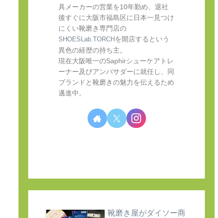
具メーカーの営業を10年勤め、退社
後すぐに大阪市福島区に日本一見つけ
にくい靴磨き専門店の
を開店するという
SHOESLab.TORCH
異色の経歴の持ち主。
現在大阪唯一のSaphirシューケアトレ
ーナー及びアンバサダーに就任し、同
ブランドと靴磨きの魅力を伝えるため
邁進中。
靴磨き屋がダイソー商