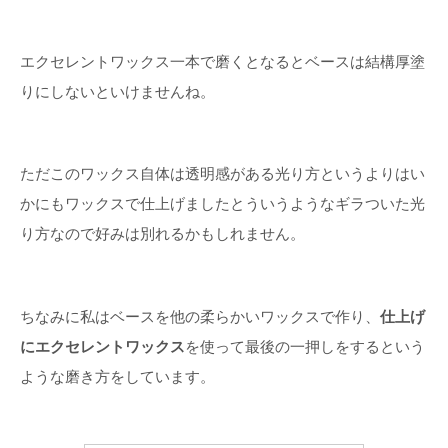
エクセレントワックス一本で磨くとなるとベースは結構厚塗
りにしないといけませんね。
ただこのワックス自体は透明感がある光り方というよりはい
かにもワックスで仕上げましたとういうようなギラついた光
り方なので好みは別れるかもしれません。
ちなみに私はベースを他の柔らかいワックスで作り、
仕上げ
にエクセレントワックス
を使って最後の一押しをするという
ような磨き方をしています。