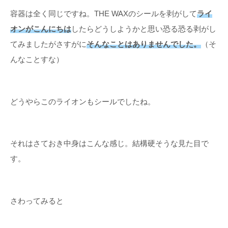
容器は全く同じですね。THE WAXのシールを剥がして
ライ
オンがこんにちは
したらどうしようかと思い恐る恐る剥がし
てみましたがさすがに
そんなことはありませんでした。
（そ
んなことすな）
どうやらこのライオンもシールでしたね。
それはさておき中身はこんな感じ。結構硬そうな見た目で
す。
さわってみると