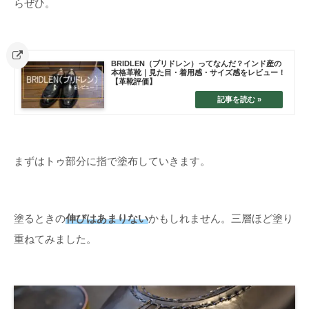
らぜひ。
BRIDLEN（ブリドレン）ってなんだ？インド産の
本格革靴｜見た目・着用感・サイズ感をレビュー！
【革靴評価】
まずはトゥ部分に指で塗布していきます。
塗るときの
伸びはあまりない
かもしれません。三層ほど塗り
重ねてみました。