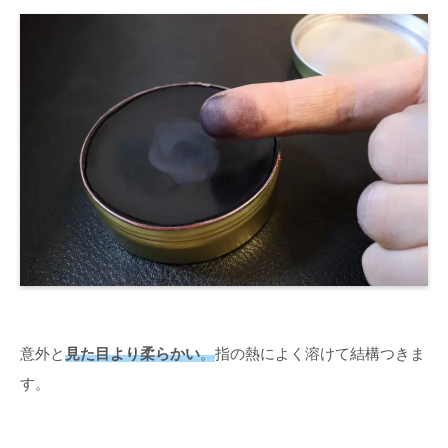
意外と
見た目より柔らかい
。
指の熱によく溶けて結構つきま
す。