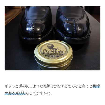
ギラっと膜のあるような光沢ではなくどちらかと言うと
奥行
のある光り方
をしてますかね。