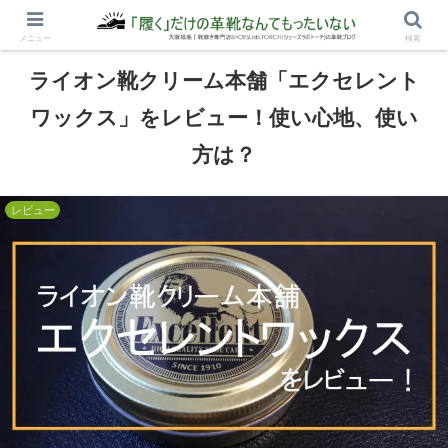
メニュー
検索
2021.02.25
2021.12.09
ライオン靴クリーム本舗「エクセレント
ワックス」をレビュー！使い心地、使い
方は？
レビュー