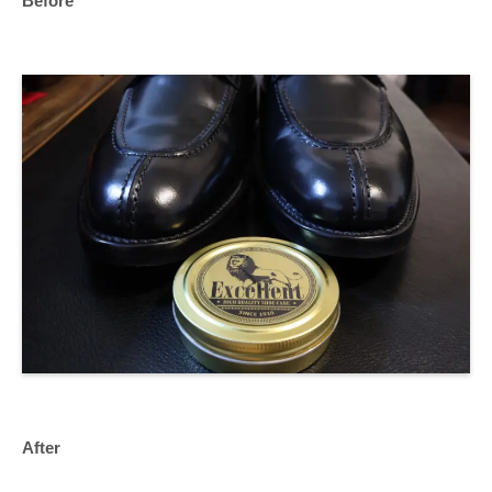
Before
After