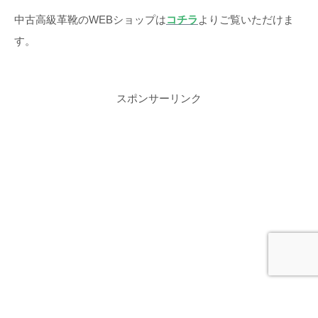
中古高級革靴のWEBショップは
コチラ
よりご覧いただけま
す。
スポンサーリンク