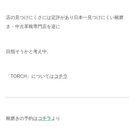
店の見つけにくさには定評があり日本一見つけにくい靴磨
き・中古革靴専門店を逆に
目指そうかと考え中。
「TORCH」については
コチラ
靴磨きの予約は
コチラ
より