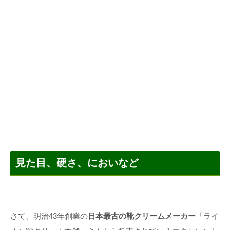
見た目、硬さ、においなど
さて、明治43年創業の
日本最古の靴クリームメーカー
「ライ