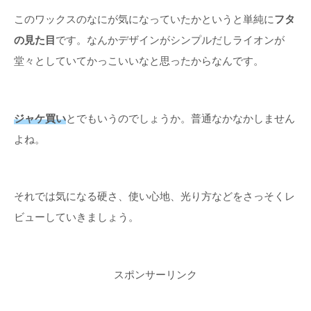
このワックスのなにが気になっていたかというと単純に
フタ
の見た目
です。なんかデザインがシンプルだしライオンが
堂々としていてかっこいいなと思ったからなんです。
ジャケ買い
とでもいうのでしょうか。普通なかなかしません
よね。
それでは気になる硬さ、使い心地、光り方などをさっそくレ
ビューしていきましょう。
スポンサーリンク